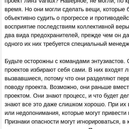
проект линз Varilux? Наверное, не могли, по 
время. Но они могли сделать вещи, которые 
объективно судить о прогрессе и противоде
восприятие последствиям коллективной веры
два вида предохранителей, прежде чем он да
одного их них требуется специальный менедж
Будьте осторожны с командами энтузиастов.
проектов избирают себя сами. В них входят 
вызвавшиеся, потому что они разделяют пер
поводу проекта. Возможно, они раньше вмес
проектом. Они знают процесс, и что будет де
знают все это даже слишком хорошо. При их
или недопонимания, которые могут привести
Признаки опасности могут игнорироваться, в 