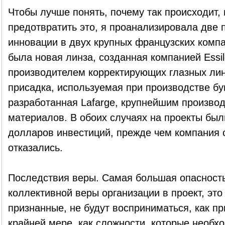
Чтобы лучше понять, почему так происходит, 
предотвратить это, я проанализировала две
инновации в двух крупных французских комп
была новая линза, созданная компанией Essi
производителем корректирующих глазных ли
присадка, используемая при производстве бум
разработанная Lafarge, крупнейшим произво
материалов. В обоих случаях на проекты бы
долларов инвестиций, прежде чем компания о
отказались.
Последствия веры. Самая большая опасност
коллективной веры организации в проект, это
признанные, не будут восприниматься, как пр
крайней мере, как сложности, которые необх