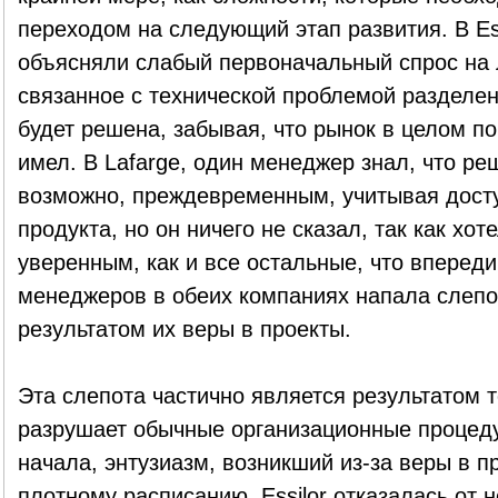
переходом на следующий этап развития. В Es
объясняли слабый первоначальный спрос на л
связанное с технической проблемой разделен
будет решена, забывая, что рынок в целом п
имел. В Lafarge, один менеджер знал, что ре
возможно, преждевременным, учитывая дост
продукта, но он ничего не сказал, так как хот
уверенным, как и все остальные, что впереди
менеджеров в обеих компаниях напала слепо
результатом их веры в проекты.
Эта слепота частично является результатом т
разрушает обычные организационные процед
начала, энтузиазм, возникший из-за веры в п
плотному расписанию. Essilor отказалась от 