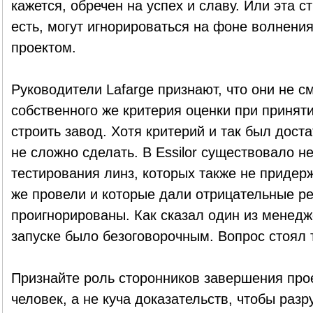
кажется, обречен на успех и славу. Или эта с
есть, могут игнорироваться на фоне волнени
проектом.
Руководители Lafarge признают, что они не 
собственного же критерия оценки при принят
строить завод. Хотя критерий и так был дост
не сложно сделать. В Essilor существовало н
тестирования линз, которых также не придер
же провели и которые дали отрицательные ре
проигнорированы. Как сказал один из менедже
запуске было безоговорочным. Вопрос стоял т
Признайте роль сторонников завершения прое
человек, а не куча доказательств, чтобы раз