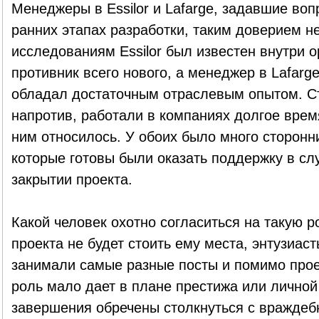
Менеджеры в Essilor и Lafarge, задавшие воп
ранних этапах разработки, таким доверием н
исследованиям Essilor был известен внутри 
противник всего нового, а менеджер в Lafarge
обладал достаточным отраслевым опытом. С
напротив, работали в компаниях долгое врем
ним относилось. У обоих было много сторонн
которые готовы были оказать поддержку в сл
закрытии проекта.
Какой человек охотно согласиться на такую 
проекта не будет стоить ему места, энтузиасты
занимали самые разные посты и помимо проек
роль мало дает в плане престижа или личной
завершения обречены столкнуться с враждебно