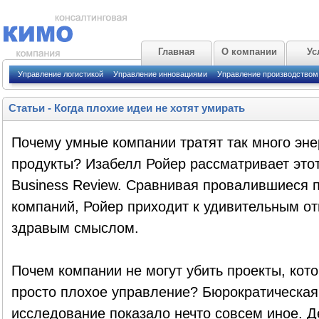
Главная
О компании
Ус
Управление логистикой
Управление инновациями
Управление производством
Статьи
-
Когда плохие идеи не хотят умирать
Почему умные компании тратят так много эне
продукты? Изабелл Ройер рассматривает этот
Business Review. Сравнивая провалившиеся 
компаний, Ройер приходит к удивительным от
здравым смыслом.
Почем компании не могут убить проекты, кот
просто плохое управление? Бюрократическая
исследование показало нечто совсем иное. Д