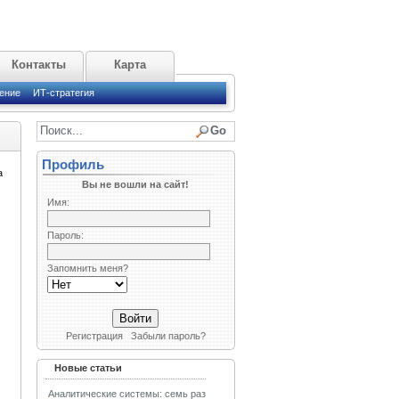
Контакты
Карта
ение
ИТ-стратегия
Профиль
а
Вы не вошли на сайт!
Имя:
Пароль:
Запомнить меня?
Регистрация
Забыли пароль?
Новые статьи
Аналитические системы: семь раз