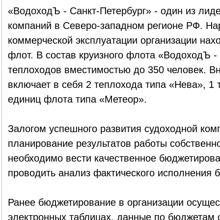
«ВодоходЪ - Санкт-Петербург» - один из лид
компаний в Северо-западном регионе РФ. На
коммерческой эксплуатации организации нахо
флот. В состав круизного флота «ВодоходЪ -
теплоходов вместимостью до 350 человек. В
включает в себя 2 теплохода типа «Нева», 1 
единиц флота типа «Метеор».
Залогом успешного развития судоходной ком
планирование результатов работы собственно
необходимо вести качественное бюджетирова
проводить анализ фактического исполнения 
Ранее бюджетирование в организации осущес
электронных таблицах, данные по бюджетам 