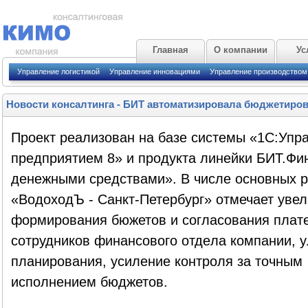
Главная
О компании
Ус
Управление логистикой
Управление инновациями
Управление производством
Новости консалтинга
-
БИТ автоматизировала бюджетиров
Проект реализован на базе системы «1С:Упр
предприятием 8» и продукта линейки БИТ.Фи
денежными средствами». В числе основных р
«ВодоходЪ - Санкт-Петербург» отмечает увел
формирования бюжетов и согласования плате
сотрудников финансового отдeла компании, 
планирования, усиление контроля за точным
исполнением бюджетов.