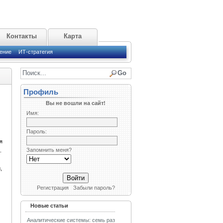
Контакты
Карта
ение
ИТ-стратегия
Профиль
Вы не вошли на сайт!
Имя:
Пароль:
я
Запомнить меня?
.
,
Регистрация
Забыли пароль?
Новые статьи
Аналитические системы: семь раз