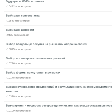
Будущее за WMS-системами
(10482 просмотров)
Выбираем консультанта
(11880 просмотров)
Выбираем ценности
(9430 просмотров)
Выбор владельца: покупка на рынке или опора на своих?
(10075 просмотров)
Выбор поставщика комплексных решений
(10796 просмотров)
Выбор формы присутствия в регионах
(10148 просмотров)
Высшее руководство предприятий и результативность систем менеджмента
качества
(10320 просмотров)
Бенчмаркинг – мощность ресурса единения, или как всегда оставаться пе
(10199 просмотров)