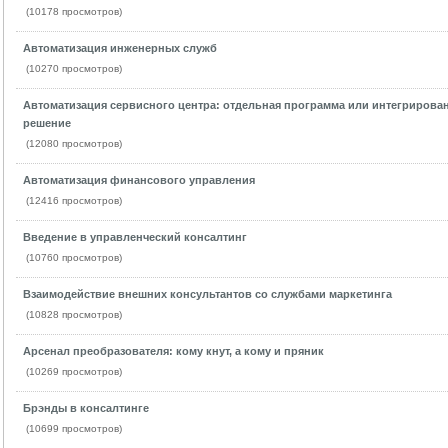
(10178 просмотров)
Автоматизация инженерных служб
(10270 просмотров)
Автоматизация сервисного центра: отдельная программа или интегрирова
решение
(12080 просмотров)
Автоматизация финансового управления
(12416 просмотров)
Введение в управленческий консалтинг
(10760 просмотров)
Взаимодействие внешних консультантов со службами маркетинга
(10828 просмотров)
Арсенал преобразователя: кому кнут, а кому и пряник
(10269 просмотров)
Брэнды в консалтинге
(10699 просмотров)