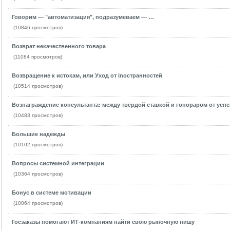
Говорим — "автоматизация", подразумеваем — …
(10846 просмотров)
Возврат некачественного товара
(11084 просмотров)
Возвращение к истокам, или Уход от inoстранностей
(10514 просмотров)
Вознаграждение консультанта: между твёрдой ставкой и гонораром от успе
(10483 просмотров)
Большие надежды
(10102 просмотров)
Вопросы системной интеграции
(10364 просмотров)
Бонус в системе мотивации
(10064 просмотров)
Госзаказы помогают ИТ-компаниям найти свою рыночную нишу