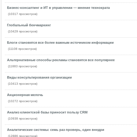
Бизнес-консалтинг и ИТ в управлении — мнение технократа
(10317 просмотров)
Глобальный бенчмаркинг
(10429 просмотров)
Блоги становятся все более важным источником информации
(11108 просмотров)
Альтернативные способы рекламы становятся все популярнее
(11883 просмотров)
Виды консультирования организации
(10413 просмотров)
Акционерная мелочь
(10272 просмотров)
Анализ клиентской базы приносит пользу CRM
(10938 просмотров)
Аналитические системы: семь раз проверь, один внедри
(12886 просмотров)