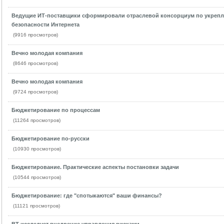
Ведущие ИТ-поставщики сформировали отраслевой консорциум по укреп
безопасности Интернета
(9916 просмотров)
Вечно молодая компания
(8646 просмотров)
Вечно молодая компания
(9724 просмотров)
Бюджетирование по процессам
(11264 просмотров)
Бюджетирование по-русски
(10930 просмотров)
Бюджетирование. Практические аспекты постановки задачи
(10544 просмотров)
Бюджетирование: где "спотыкаются" ваши финансы?
(11121 просмотров)