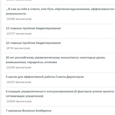
...Я сам за себя в ответе, или Путь обретения вдохновения, эффективности 
уникальности
(10396 просмотров)
12 главных проблем бюджетирования
(10727 просмотров)
12 главных проблем бюджетирования
(9733 просмотров)
20 лет российскому управленческому консалтингу: некоторые уроки,
размышления, парадоксы, иллюзии
(11049 просмотров)
5 шагов для эффективной работы Совета Директоров
(11222 просмотров)
6 ловушек управленческого консультирования (6 факторов успеха проекта
оптимизации управления)
(10428 просмотров)
7 капканов Business Intelligence