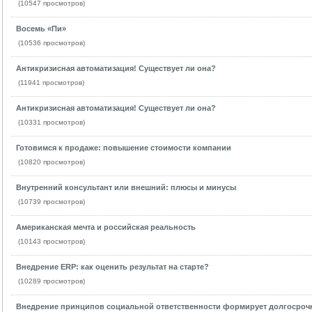
(10547 просмотров)
Восемь «Пи»
(10536 просмотров)
Антикризисная автоматизация! Существует ли она?
(11941 просмотров)
Антикризисная автоматизация! Существует ли она?
(10331 просмотров)
Готовимся к продаже: повышение стоимости компании
(10820 просмотров)
Внутренний консультант или внешний: плюсы и минусы
(10739 просмотров)
Американская мечта и российская реальность
(10143 просмотров)
Внедрение ERP: как оценить результат на старте?
(10289 просмотров)
Внедрение принципов социальной ответственности формирует долгосроч