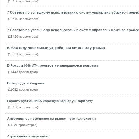
(10436 просмотров)
7 Советов по успешному использованию систем управления бизнес-проце
(10610 просмотров)
7 Советов по успешному использованию систем управления бизнес-проце
(13416 просмотров)
В 2008 году мобильным устройствам ничего не угрожает
(10651 просмотров)
В России 96% ИТ-проектов не завершаются вовремя
(11442 просмотров)
В очередь за кадрами
(11082 просмотров)
Гарантирует ли МВА хорошую карьеру и зарплату
(10466 просмотров)
Агрессивное поведение на рынке – это технология
(11121 просмотров)
Агрессивный маркетинг