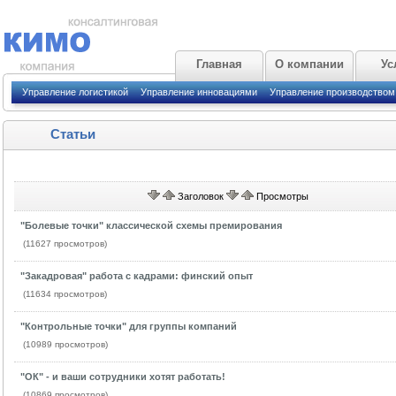
Главная
О компании
Ус
Управление логистикой
Управление инновациями
Управление производством
Статьи
Заголовок
Просмотры
"Болевые точки" классической схемы премирования
(11627 просмотров)
"Закадровая" работа с кадрами: финский опыт
(11634 просмотров)
"Контрольные точки" для группы компаний
(10989 просмотров)
"ОК" - и ваши сотрудники хотят работать!
(10869 просмотров)