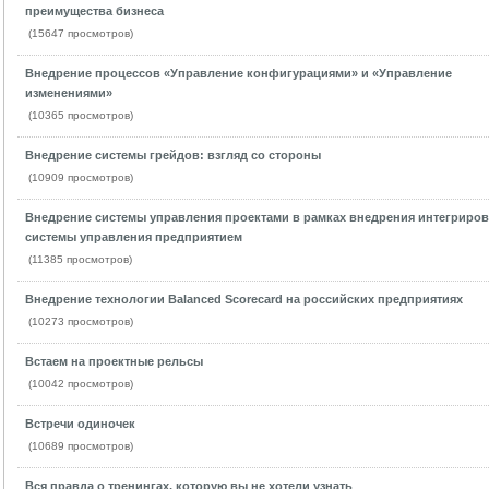
преимущества бизнеса
(15647 просмотров)
Внедрение процессов «Управление конфигурациями» и «Управление
изменениями»
(10365 просмотров)
Внедрение системы грейдов: взгляд со стороны
(10909 просмотров)
Внедрение системы управления проектами в рамках внедрения интегриро
системы управления предприятием
(11385 просмотров)
Внедрение технологии Balanced Scorecard на российских предприятиях
(10273 просмотров)
Встаем на проектные рельсы
(10042 просмотров)
Встречи одиночек
(10689 просмотров)
Вся правда о тренингах, которую вы не хотели узнать