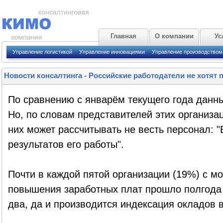
Главная
О компании
Ус
Управление логистикой
Управление инновациями
Управление производством
Новости консалтинга
-
Российские работодатели не хотят 
По сравнению с январём текущего года данны
Но, по словам представителей этих организа
них может рассчитывать не весть персонал: "
результатов его работы".
Почти в каждой пятой организации (19%) с м
повышения заработных плат прошло полгода и
два, да и производится индексация окладов 