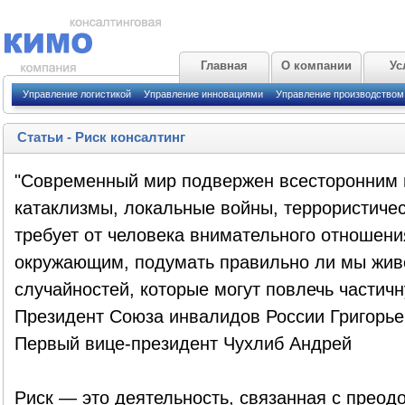
Главная
О компании
Ус
Управление логистикой
Управление инновациями
Управление производством
Статьи
-
Риск консалтинг
"Современный мир подвержен всесторонним 
катаклизмы, локальные войны, террористическ
требует от человека внимательного отношения
окружающим, подумать правильно ли мы живе
случайностей, которые могут повлечь частичн
Президент Союза инвалидов России Григорье
Первый вице-президент Чухлиб Андрей
Риск — это деятельность, связанная с прео