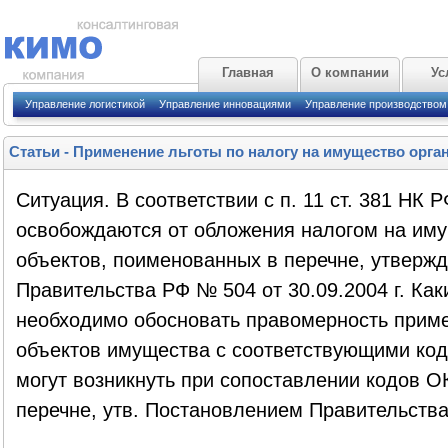
Главная
О компании
Ус
Управление логистикой
Управление инновациями
Управление производством
Статьи
-
Применение льготы по налогу на имущество орга
Ситуация. В соответствии с п. 11 ст. 381 НК 
освобождаются от обложения налогом на им
объектов, поименованных в перечне, утверж
Правительства РФ № 504 от 30.09.2004 г. Ка
необходимо обосновать правомерность приме
объектов имущества с соответствующими ко
могут возникнуть при сопоставлении кодов О
перечне, утв. Постановлением Правительств