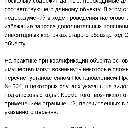
поскольку содержит данные, необходимые д
соответствующего данному объекту. В этом с
недоразумений в ходе проведения налогового
избежание запроса дополнительных пояснений
инвентарных карточках старого образца код
объекту.
На практике при квалификации объекта основ
имущества могут возникнуть некоторые сложно
перечне, установленном Постановлением Пра
№ 504, в некоторых случаях указаны не видо
подклассовые коды. Кроме того, возникают о
применением ограничений, перечисленных в
указанного перечня.