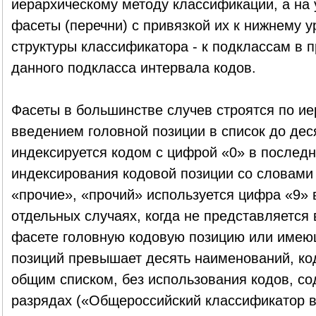
иерархическому методу классификации, а на
фасеты (перечни) с привязкой их к нижнему 
структуры классификатора - к подклассам в 
данного подкласса интервала кодов.
Фасеты в большинстве случев строятся по ие
введением головной позиции в список до дес
индексируется кодом с цифрой «0» в послед
индексирования кодовой позиции со словами 
«прочие», «прочий» используется цифра «9» 
отдельных случаях, когда не представляется
фасете головную кодовую позицию или имею
позиций превышает десять наименований, ко
общим списком, без использования кодов, с
разрядах («Общероссийский классификатор 