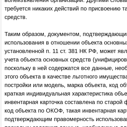
волеизъявления организации. Другими словам
требуется никаких действий по присвоению т
средств.
Таким образом, документом, подтверждающи
использования в отношении объекта основных
установленной п. 11 ст. 381 НК РФ, может яв
учета объекта основных средств (унифициро
поскольку в ней содержатся все данные, не
этого объекта в качестве льготного имущества
постройки или модель, марка объекта, код о
краткая индивидуальная характеристика объек
инвентарная карточка составлена по старой ф
код объекта по ОКОФ, такая инвентарная кар
подтверждающим правомерность использован