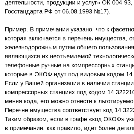
деятельности, продукции и услуг» ОК 004-93,
Госстандарта РФ от 06.08.1993 №17).
Пример. В примечании указано, что к фасетно
которая включается в перечень имущества, о
железнодорожным путям общего пользования,
являющихся их неотъемлемой технологическо
телефонные ручные на компрессорных станция
которые в ОКОФ идут под видовым кодом 14 
Если у Вашей организации в наличии станци
компрессорных станциях под кодом 14 3222104
меняя кода, его можно отнести к льготируем
Перечне имущества соответствует код 14 322
Таким образом, если в графе «код ОКОФ» ука
в примечании, как правило, идет более дета