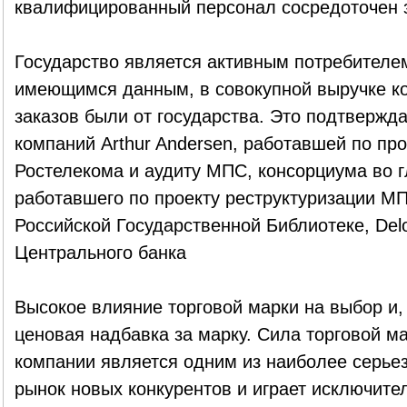
квалифицированный персонал сосредоточен з
Государство является активным потребителем
имеющимся данным, в совокупной выручке кон
заказов были от государства. Это подтверж
компаний Arthur Andersen, работавшей по про
Ростелекома и аудиту МПС, консорциума во г
работавшего по проекту реструктуризации МПС
Российской Государственной Библиотеке, Del
Центрального банка
Высокое влияние торговой марки на выбор и,
ценовая надбавка за марку. Сила торговой м
компании является одним из наиболее серье
рынок новых конкурентов и играет исключите