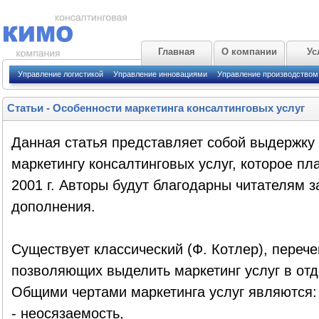
Главная
О компании
Ус
Управление логистикой
Управление инновациями
Управление производством
Статьи
-
Особенности маркетинга консалтинговых услуг
Данная статья представляет собой выдержку 
маркетингу консалтинговых услуг, которое пл
2001 г. Авторы будут благодарны читателям 
дополнения.
Существует классический (Ф. Котлер), перечен
позволяющих выделить маркетинг услуг в от
Общими чертами маркетинга услуг являются:
- неосязаемость,