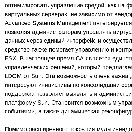
оптимизировать управление средой, как на фи
виртуальных серверах, не зависимо от вендо
Advanced Systems Management интегрируется 
позволяя администраторам управлять вирту
данных через единый интерфейс и осуществля
средство также помогает управлению и конт
ESX. В настоящее время СА является единс
управленческих решений, который предлага
LDOM от Sun. Эта возможность очень важна д
интересуют инициативы по консолидации сер
поддержка позволяет выявлять и администри
платформу Sun. Становится возможным упра
событиями, а также динамическая реконфигу
Помимо расширенного покрытия мультивенд