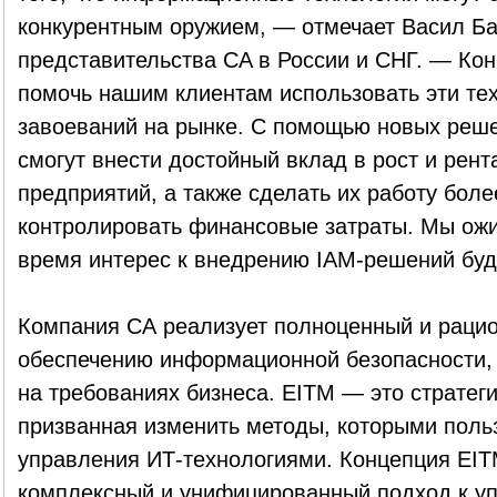
конкурентным оружием, — отмечает Васил Ба
представительства CA в России и СНГ. — Ко
помочь нашим клиентам использовать эти те
завоеваний на рынке. С помощью новых реш
смогут внести достойный вклад в рост и рент
предприятий, а также сделать их работу более
контролировать финансовые затраты. Мы ожи
время интерес к внедрению IAM-решений буде
Компания СА реализует полноценный и раци
обеспечению информационной безопасности, 
на требованиях бизнеса. EITM — это стратег
призванная изменить методы, которыми поль
управления ИТ-технологиями. Концепция EIT
комплексный и унифицированный подход к у