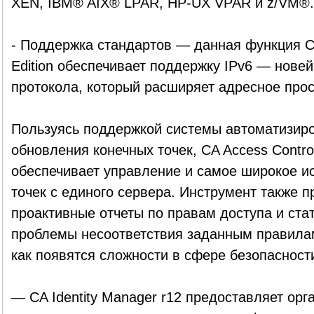
XEN, IBM® AIX® LPAR, HP-UX VPAR и z/VM®.
- Поддержка стандартов — данная функция C
Edition обеспечивает поддержку IPv6 — нове
протокола, который расширяет адресное прос
Пользуясь поддержкой системы автоматизиро
обновления конечных точек, CA Access Control
обеспечивает управление и самое широкое и
точек с единого сервера. Инструмент также 
проактивные отчеты по правам доступа и стат
проблемы несоответствия заданным правилам
как появятся сложности в сфере безопасност
— CA Identity Manager r12 предоставляет ор