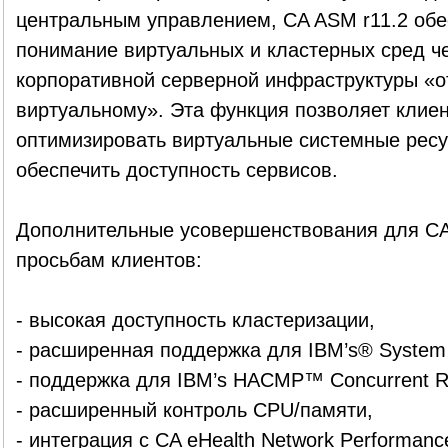
центральным управлением, CA ASM r11.2 обе
понимание виртуальных и кластерных сред ч
корпоративной серверной инфраструктуры «от
виртуальному». Эта функция позволяет клие
оптимизировать виртуальные системные ресу
обеспечить доступность сервисов.
Дополнительные усовершенствования для CA
просьбам клиентов:
- высокая доступность кластеризации,
- расширенная поддержка для IBM’s® System 
- поддержка для IBM’s HACMP™ Concurrent R
- расширенный контроль CPU/памяти,
- интеграция с CA eHealth Network Performanc