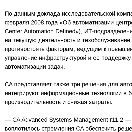
По данным доклада исследовательской компан
февраля 2008 года «Об автоматизации центр
Center Automation Defined»), ИТ-подразделе
на текущую деятельность и техобслуживание
противостоять факторам, ведущим к повышен
управление инфраструктурой и ее поддержку
автоматизации задач.
CA представляет также три решения для авт
интегрируют информационные технологии в б
производительность и снижая затраты:
— CA Advanced Systems Management r11.2 — 
воплотилось стремления CA обеспечить реше