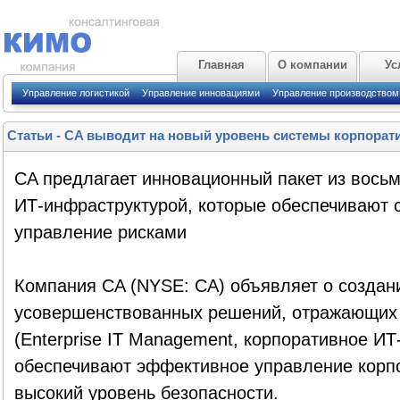
Главная
О компании
Ус
Управление логистикой
Управление инновациями
Управление производством
Статьи
-
CA выводит на новый уровень системы корпорати
CA предлагает инновационный пакет из вось
ИТ-инфраструктурой, которые обеспечивают 
управление рисками
Компания CA (NYSE: CA) объявляет о создан
усовершенствованных решений, отражающих
(Enterprise IT Management, корпоративное ИТ
обеспечивают эффективное управление корп
высокий уровень безопасности.