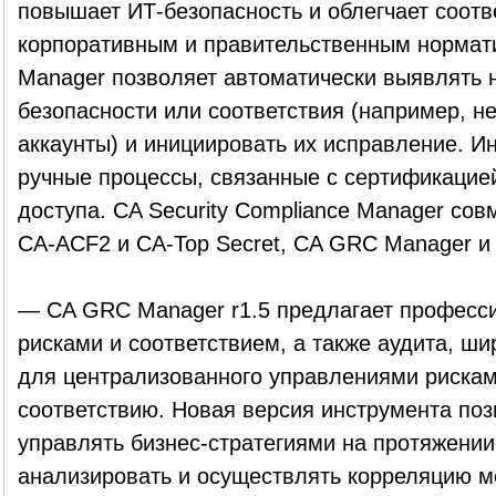
повышает ИТ-безопасность и облегчает соотв
корпоративным и правительственным нормати
Manager позволяет автоматически выявлять 
безопасности или соответствия (например, 
аккаунты) и инициировать их исправление. И
ручные процессы, связанные с сертификацие
доступа. CA Security Compliance Manager совм
CA-ACF2 и CA-Top Secret, CA GRC Manager и 
— CA GRC Manager r1.5 предлагает професс
рисками и соответствием, а также аудита, ш
для централизованного управлениями рискам
соответствию. Новая версия инструмента поз
управлять бизнес-стратегиями на протяжении
анализировать и осуществлять корреляцию 