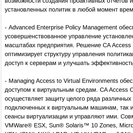
возможности создания проактивных отчетов и
установленных политик в любой момент врем
- Advanced Enterprise Policy Management обес
усовершенствованное управление установле
масштабах предприятия. Решение CA Access C
оптимизирует структуру управления политика
доступ к серверам и улучшать эффективность
- Managing Access to Virtual Environments об
доступом к виртуальным средам. CA Access Co
осуществляет защиту целого ряда различных 
подключенных к виртуальным машинам, так и
сеансы виртуализации и управляют ими. Со
VMWare® ESX, Sun® Solaris™ 10 Zones, Microso