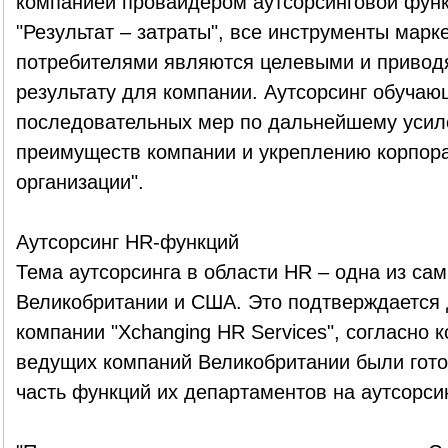
компанией провайдером аутсорсинговой функ
"Результат – затраты", все инструменты марк
потребителями являются целевыми и привод
результату для компании. Аутсорсинг обучаю
последовательных мер по дальнейшему усил
преимуществ компании и укреплению корпора
организации".
Аутсорсинг HR-функций
Тема аутсорсинга в области HR – одна из са
Великобритании и США. Это подтверждается
компании "Xchanging HR Services", согласно
ведущих компаний Великобритании были гото
часть функций их департаментов на аутсорсин