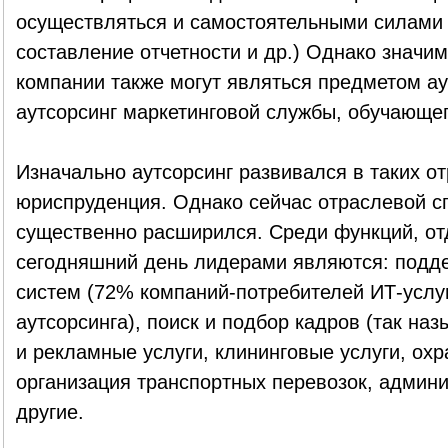
осуществляться и самостоятельными силами 
составление отчетности и др.) Однако значи
компании также могут являться предметом ау
аутсорсинг маркетинговой службы, обучающег
Изначально аутсорсинг развивался в таких от
юриспруденция. Однако сейчас отраслевой сп
существенно расширился. Среди функций, отд
сегодняшний день лидерами являются: под
систем (72% компаний-потребителей ИТ-услу
аутсорсинга), поиск и подбор кадров (так на
и рекламные услуги, клининговые услуги, охр
организация транспортных перевозок, админ
другие.