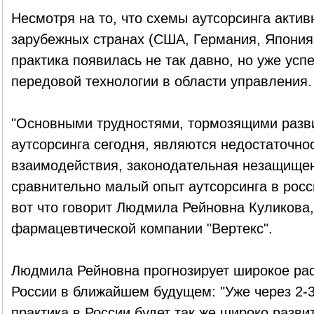
Несмотря на то, что схемы аутсорсинга актив
зарубежных странах (США, Германия, Япония 
практика появилась не так давно, но уже успе
передовой технологии в области управления.
"Основными трудностями, тормозящими разви
аутсорсинга сегодня, являются недостаточно
взаимодействия, законодательная незащищен
сравнительно малый опыт аутсорсинга в росси
вот что говорит Людмила Рейновна Куликова
фармацевтической компании "Вертекс".
Людмила Рейновна прогнозирует широкое рас
России в ближайшем будущем: "Уже через 2-3
практика в России будет так же широко развит