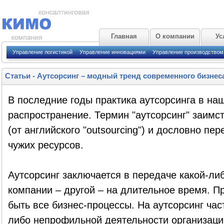
Главная
О компании
Ус
Управление логистикой
Управление инновациями
Управление производством
Статьи
-
Аутсорсинг – модный тренд современного бизнес
В последние годы практика аутсорсинга в на
распространение. Термин "аутсорсинг" заимст
(от английского "outsourcing") и дословно пе
чужих ресурсов.
Аутсорсинг заключается в передаче какой-ли
компании – другой – на длительное время. П
быть все бизнес-процессы. На аутсорсинг час
либо непрофильной деятельности организаци