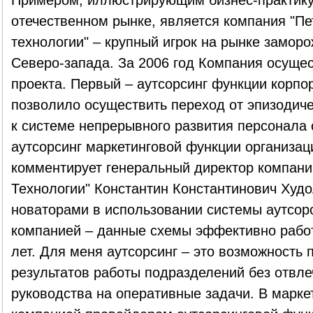
Примером, иллюстрирующим бизнес-практику 
отечественном рынке, является компания "П
технологии" – крупный игрок на рынке замо
Северо-запада. За 2006 год Компания осущ
проекта. Первый – аутсорсинг функции корпор
позволило осуществить переход от эпизодиче
к системе непрерывного развития персонала 
аутсорсинг маркетинговой функции организац
комментирует генеральный директор компан
Технологии" Константин Константинович Худ
новаторами в использовании системы аутсорс
компанией – данные схемы эффективно работ
лет. Для меня аутсорсинг – это возможность
результатов работы подразделений без отвле
руководства на оперативные задачи. В марке