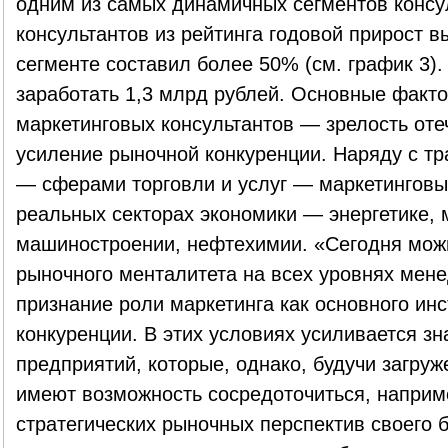
одним из самых динамичных сегментов консул
консультантов из рейтинга годовой прирост вы
сегменте составил более 50% (см. график 3)
заработать 1,3 млрд рублей. Основные факто
маркетинговых консультантов — зрелость оте
усиление рыночной конкуренции. Наряду с т
— сферами торговли и услуг — маркетинговы
реальных секторах экономики — энергетике, 
машиностроении, нефтехимии. «Сегодня мож
рыночного менталитета на всех уровнях мене
признание роли маркетинга как основного и
конкуренции. В этих условиях усиливается з
предприятий, которые, однако, будучи загруж
имеют возможность сосредоточиться, наприме
стратегических рыночных перспектив своего б