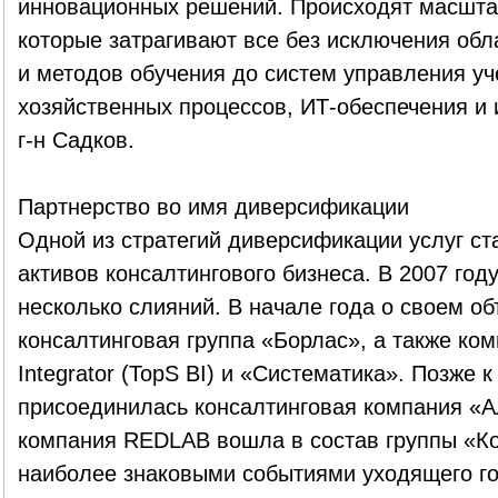
инновационных решений. Происходят масшта
которые затрагивают все без исключения обл
и методов обучения до систем управления у
хозяйственных процессов, ИТ-обеспечения и
г-н Садков.
Партнерство во имя диверсификации
Одной из стратегий диверсификации услуг ст
активов консалтингового бизнеса. В 2007 год
несколько слияний. В начале года о своем о
консалтинговая группа «Борлас», а также ком
Integrator (TopS BI) и «Систематика». Позже
присоединилась консалтинговая компания «А
компания REDLAB вошла в состав группы «К
наиболее знаковыми событиями уходящего го