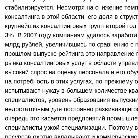
стабилизируется. Несмотря на снижение темп
консалтинга в этой области, его доля в стру
крупнейших консалтинговых групп второй год
3%. В 2007 году компаниям удалось заработат
млрд рублей, увеличившись по сравнению с 
прошлом выпуске рейтинга это направление 
рынка консалтинговых услуг в области упра
высокий спрос на оценку персонала и его об
на потребность в этих услугах, по-прежнему
испытывают нужду в большем количестве к
специалистов, уровень образования выпускни
недостаточным для постоянно развивающегос
очередь это касается предприятий промышле
специалисты узкой специализации. Поэтому в
ресурсов охотно вкладывают и коммерческие