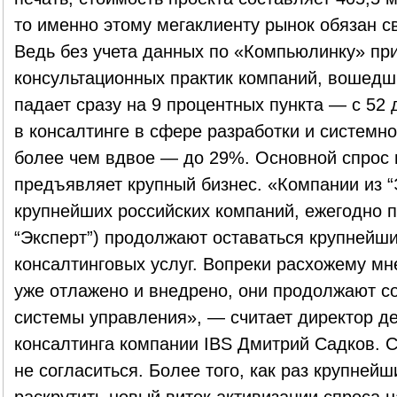
то именно этому мегаклиенту рынок обязан с
Ведь без учета данных по «Компьюлинку» при
консультационных практик компаний, вошедши
падает сразу на 9 процентных пункта — с 52
в консалтинге в сфере разработки и системн
более чем вдвое — до 29%. Основной спрос 
предъявляет крупный бизнес. «Компании из “
крупнейших российских компаний, ежегодно 
“Эксперт”) продолжают оставаться крупнейш
консалтинговых услуг. Вопреки расхожему мне
уже отлажено и внедрено, они продолжают с
системы управления», — считает директор д
консалтинга компании IBS Дмитрий Садков. 
не согласиться. Более того, как раз крупней