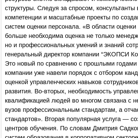
структуры. Следуя за спросом, консультанты
компетенции и масштабные проекты по созд
систем оценки персонала. «В области оценки
больше необходима оценка не только менедже
но и профессиональных умений и знаний сот
генеральный директор компании “ЭКОПСИ Ко
Это новый по сравнению с прошлыми годами 
компании уже навели порядок с отбором канд
оценкой управленческих навыков сотруднико
развития. Во-вторых, необходимость управл
квалификацией людей во многом связана с н
вузов профессиональным стандартам, а отчас
стандартов». Вторая популярная услуга — с
центров обучения. По словам Дмитрия Садков
систем образования в корпоративном секторе