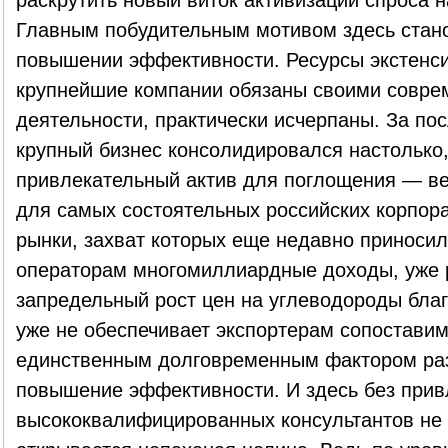
раскрутить новый виток активизации спроса н
Главным побудительным мотивом здесь стано
повышении эффективности. Ресурсы экстенси
крупнейшие компании обязаны своими совр
деятельности, практически исчерпаны. За по
крупный бизнес консолидировался настолько,
привлекательный актив для поглощения — ве
для самых состоятельных российских корпор
рынки, захват которых еще недавно приноси
операторам многомиллиардные доходы, уже 
запредельный рост цен на углеводороды бла
уже не обеспечивает экспортерам сопоставим
единственным долговременным фактором раз
повышение эффективности. И здесь без прив
высококвалифицированных консультантов не 