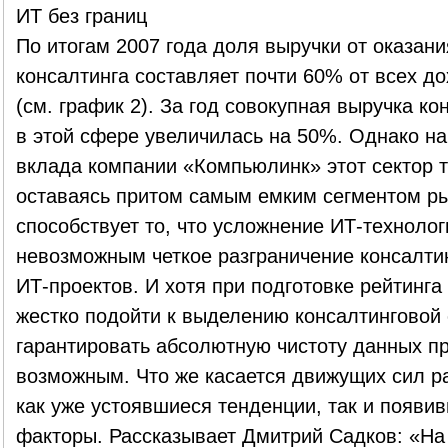
ИТ без границ
По итогам 2007 года доля выручки от оказани
консалтинга составляет почти 60% от всех до
(см. график 2). За год совокупная выручка ко
в этой сфере увеличилась на 50%. Однако на
вклада компании «Компьюлинк» этот сектор т
оставаясь притом самым емким сегментом ры
способствует то, что усложнение ИТ-технолог
невозможным четкое разграничение консалти
ИТ-проектов. И хотя при подготовке рейтинг
жестко подойти к выделению консалтинговой
гарантировать абсолютную чистоту данных пр
возможным. Что же касается движущих сил ра
как уже устоявшиеся тенденции, так и появ
факторы. Рассказывает Дмитрий Садков: «На