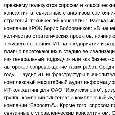
прежнему пользуются спросом и классические
консалтинга, связанные с анализом состояни
стратегий, технический консалтинг. Рассказы
компании КРОК Борис Бобровников: «В нашей
количество стратегических проектов, начина
текущего состояния ИТ на предприятии и раз
плавно перетекающих в стадию ее реализаци
как генеральный подрядчик или как бизнес-к
авторское сопровождение таких работ. Среди
году — аудит ИТ-инфраструктуры вычислител
комплексный масштабный аудит информацион
ИТ-консалтинг для ОАО “Иркутскэнерго”, раз
группы компаний “Интегра” и комплексный а
компании “Евросеть”». Кроме того, спросом п
связанные с управленческим консалтингом. 