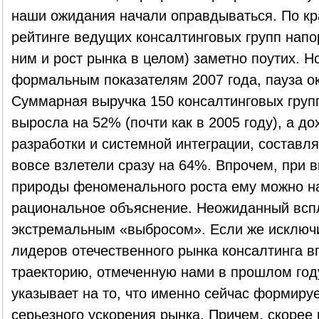
наши ожидания начали оправдываться. По кр
рейтинге ведущих консалтинговых групп напо
ним и рост рынка в целом) заметно поутих. Но
формальным показателям 2007 года, пауза ок
Суммарная выручка 150 консалтинговых групп
выросла на 52% (почти как в 2005 году), а д
разработки и системной интеграции, составл
вовсе взлетели сразу на 64%. Впрочем, при 
природы феноменального роста ему можно на
рациональное объяснение. Неожиданный всп
экстремальным «выбросом». Если же исключит
лидеров отечественного рынка консалтинга в
траекторию, отмеченную нами в прошлом год
указывает на то, что именно сейчас формиру
серьезного ускорения рынка. Причем, скорее