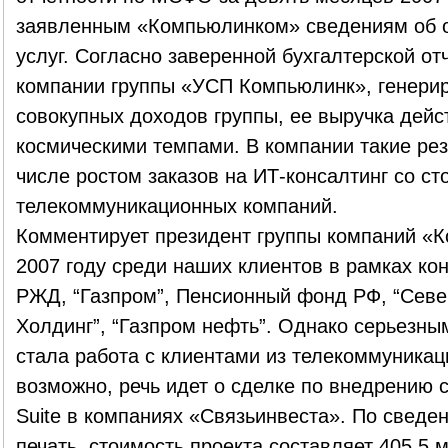
заявленным «Компьюлинком» сведениям об 
услуг. Согласно заверенной бухгалтерской о
компании группы «УСП Компьюлинк», генер
совокупных доходов группы, ее выручка дейс
космическими темпами. В компании такие рез
числе ростом заказов на ИТ-консалтинг со ст
телекоммуникационных компаний.
Комментирует президент группы компаний «
2007 году среди наших клиентов в рамках ко
РЖД, “Газпром”, Пенсионный фонд РФ, “Север
Холдинг”, “Газпром нефть”. Однако серьезны
стала работа с клиентами из телекоммуникац
возможно, речь идет о сделке по внедрению с
Suite в компаниях «Связьинвеста». По сведе
печать, стоимость проекта составляет 405,5 м