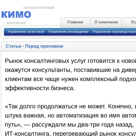
Главная
О компании
Ус
Управление логистикой
Управление инновациями
Управление производством
Статьи
-
Перед приливом
Рынок консалтинговых услуг готовится к нов
окажутся консультанты, поставившие на диве
клиентам все чаще нужен комплексный подх
эффективности бизнеса.
«Так долго продолжаться не может. Конечно
штука важная, но автоматизация во имя авт
путь», — рассуждали мы два-три года назад,
ИТ-консалтинга, перегревающий рынок консул