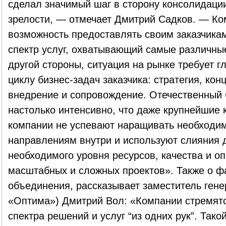
сделал значимый шаг в сторону консолидации,
зрелости, — отмечает Дмитрий Садков. — Ко
возможность предоставлять своим заказчика
спектр услуг, охватывающий самые различны
другой стороны, ситуация на рынке требует г
циклу бизнес-задач заказчика: стратегия, кон
внедрение и сопровождение. Отечественный 
настолько интенсивно, что даже крупнейшие 
компании не успевают наращивать необходим
направлениям внутри и используют слияния 
необходимого уровня ресурсов, качества и о
масштабных и сложных проектов». Также о ф
объединения, рассказывает заместитель гене
«Оптима») Дмитрий Вол: «Компании стремятс
спектра решений и услуг “из одних рук”. Так