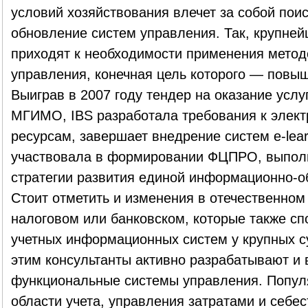
условий хозяйствования влечет за собой пои
обновление систем управления. Так, крупне
приходят к необходимости применения метод
управления, конечная цель которого — повыш
Выиграв в 2007 году тендер на оказание усл
МГИМО, IBS разработала требования к элек
ресурсам, завершает внедрение систем e-lear
участвовала в формировании ФЦПРО, выполн
стратегии развития единой информационно-о
Стоит отметить и изменения в отечественном
налоговом или банковском, которые также с
учетных информационных систем у крупных су
этим консультанты активно разрабатывают и
функциональные системы управления. Попул
области учета, управления затратами и себе