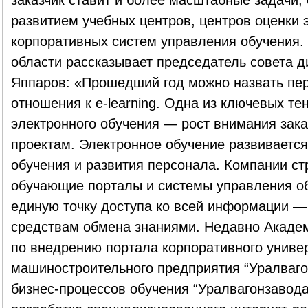
заказчик ставит и более масштабные задачи,
развитием учебных центров, центров оценки 
корпоративных систем управления обучения. 
области рассказывает председатель совета д
Яппаров: «Прошедший год можно назвать пе
отношения к e-learning. Одна из ключевых те
электронного обучения — рост внимания зак
проектам. Электронное обучение развивается
обучения и развития персонала. Компании с
обучающие порталы и системы управления об
единую точку доступа ко всей информации — 
средствам обмена знаниями. Недавно Акаде
по внедрению портала корпоративного униве
машиностроительного предприятия “Уралваго
бизнес-процессов обучения “Уралвагонзавод