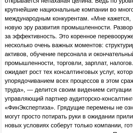
открывается непаханая целина. Ведь по уров
крупнейшие национальные компании во много
международным конкурентам. «Мне кажется, 
новую эру развития промышленности. Развор
за эффективность. Это коренное перевооруже
несколько очень важных моментов: структур
активов, обучение персонала и окончательный
промышленности, торговли, зарплат, налогов.
ожидает рост тех консалтинговых услуг, кото
упорядочиванием всех процессов в этом сра
труда», — делится своим видением ситуации
управляющий партнер аудиторско-консалтинг
«ФинЭкспертиза». Грядущие перемены не озн
могут просто потирать руки в ожидании прили
новых условиях соберут только компании, го