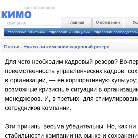
Главная
О компании
Ус
Управление логистикой
Управление инновациями
Управление производством
Статьи
-
Нужен ли компании кадровый резерв
Для чего необходим кадровый резерв? Во-пер
преемственность управленческих кадров, сох
в организации, — ее корпоративную культуру
возможные кризисные ситуации в организаци
менеджеров. И, в третьих, для стимулирован
сотрудников компании.
Эти причины весьма убедительны. Но, как ни
стабильности компании на рынке и сохранен