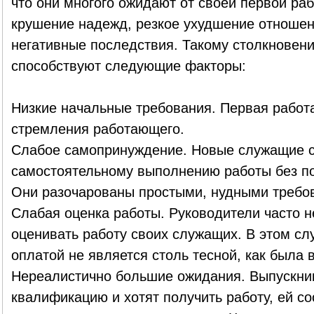
что они многого ожидают от своей первой ра
крушение надежд, резкое ухудшение отношени
негативные последствия. Такому столкновен
способствуют следующие факторы:
Низкие начальные требования. Первая работа
стремления работающего.
Слабое самопринуждение. Новые служащие с
самостоятельному выполнению работы без п
Они разочарованы простыми, нудными требо
Слабая оценка работы. Руководители часто 
оценивать работу своих служащих. В этом слу
оплатой не является столь тесной, как была 
Нереалистично большие ожидания. Выпускни
квалификацию и хотят получить работу, ей с