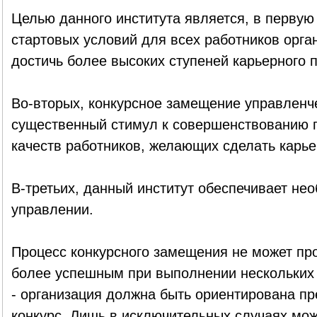
Целью данного института является, в первую
стартовых условий для всех работников орга
достичь более высоких ступеней карьерного п
Во-вторых, конкурсное замещение управленч
существенный стимул к совершенствованию 
качеств работников, желающих сделать карье
В-третьих, данный институт обеспечивает не
управлении.
Процесс конкурсного замещения не может про
более успешным при выполнении нескольких
- организация должна быть ориентирована пр
конкурс. Лишь в исключительных случаях мож