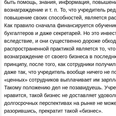
быть помощь, знания, информация, повышен
вознаграждение и т. п. То, что учредитель ре
повышение своих способностей, является рас
Как правило сначала финансируется обучени
бухгалтеров и даже секретарей. Но это инвест
вследствие, и они существенно дороже обход
распространенной практикой является то, что
вознаграждение от своего бизнеса в последн
принципу, после того, как сотрудники получи
даже так, что учредитель вообще ничего не п
«ценных» сотрудников выплачивает им зарпла
Такому положению дел не позавидуешь. Учре
нравится, такой бизнес не доставляет удоволь
долгосрочных перспективах на рынке не может
разорившись, прекратит такой «бизнес».