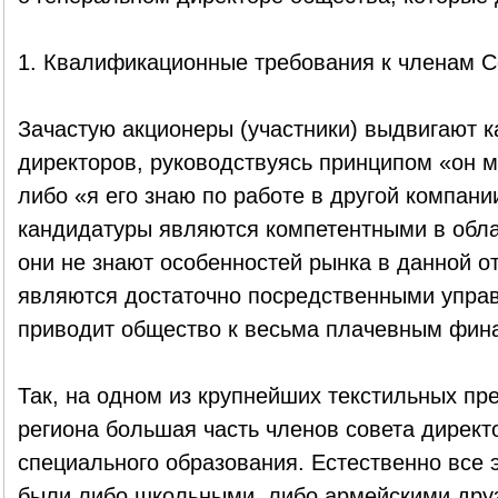
1. Квалификационные требования к членам С
Зачастую акционеры (участники) выдвигают 
директоров, руководствуясь принципом «он м
либо «я его знаю по работе в другой компани
кандидатуры являются компетентными в обла
они не знают особенностей рынка в данной о
являются достаточно посредственными управ
приводит общество к весьма плачевным фин
Так, на одном из крупнейших текстильных пр
региона большая часть членов совета директ
специального образования. Естественно все 
были либо школьными, либо армейскими дру