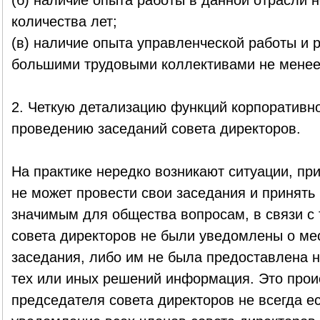
(б) наличие опыта работы в данной отрасли 
количества лет;
(в) наличие опыта управленческой работы и 
большими трудовыми коллективами не менее 3
2. Четкую детализацию функций корпоративно
проведению заседаний совета директоров.
На практике нередко возникают ситуации, пр
не может провести свои заседания и принять
значимым для общества вопросам, в связи с 
совета директоров не были уведомлены о ме
заседания, либо им не была предоставлена 
тех или иных решений информация. Это проис
председателя совета директоров не всегда ес