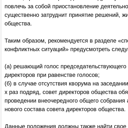
повлечь за собой приостановление деятельн
существенно затруднит принятие решений, ж
общества.
Таким образом, рекомендуется в разделе «с
конфликтных ситуаций» предусмотреть след
(а) решающий голос председательствующего 
директоров при равенстве голосов;
(б) в случае отсутствия кворума на заседани
х раз подряд, совет директоров общества об
проведении внеочередного общего собрания 
нового состава совета директоров общества.
Данные положения должны также найти свое 