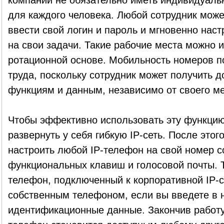
компании не обязательно иметь индивидуаль
для каждого человека. Любой сотрудник может
ввести свой логин и пароль и мгновенно нас
на свои задачи. Такие рабочие места можно 
ротационной основе. Мобильность номеров п
труда, поскольку сотрудник может получить д
функциям и данным, независимо от своего м
Чтобы эффективно использовать эту функци
развернуть у себя гибкую IP-сеть. После это
настроить любой IP-телефон на свой номер с
функциональных клавиш и голосовой почты. Т
телефон, подключенный к корпоративной IP-с
собственным телефоном, если вы введете в н
идентификационные данные. Закончив работу,