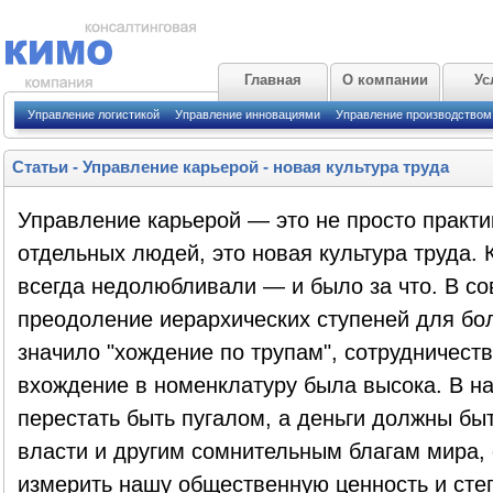
Главная
О компании
Ус
Управление логистикой
Управление инновациями
Управление производством
Статьи
-
Управление карьерой - новая культура труда
Управление карьерой — это не просто практи
отдельных людей, это новая культура труда. 
всегда недолюбливали — и было за что. В со
преодоление иерархических ступеней для бо
значило "хождение по трупам", сотрудничест
вхождение в номенклатуру была высока. В н
перестать быть пугалом, а деньги должны быт
власти и другим сомнительным благам мира, 
измерить нашу общественную ценность и сте