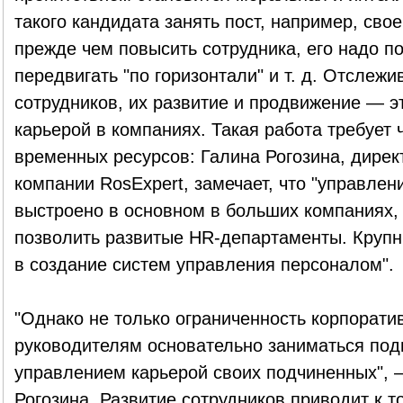
такого кандидата занять пост, например, сво
прежде чем повысить сотрудника, его надо п
передвигать "по горизонтали" и т. д. Отслеж
сотрудников, их развитие и продвижение — э
карьерой в компаниях. Такая работа требует
временных ресурсов: Галина Рогозина, дирек
компании RosExpert, замечает, что "управлен
выстроено в основном в больших компаниях, 
позволить развитые HR-департаменты. Крупн
в создание систем управления персоналом".
"Однако не только ограниченность корпорат
руководителям основательно заниматься подг
управлением карьерой своих подчиненных", 
Рогозина. Развитие сотрудников приводит к то