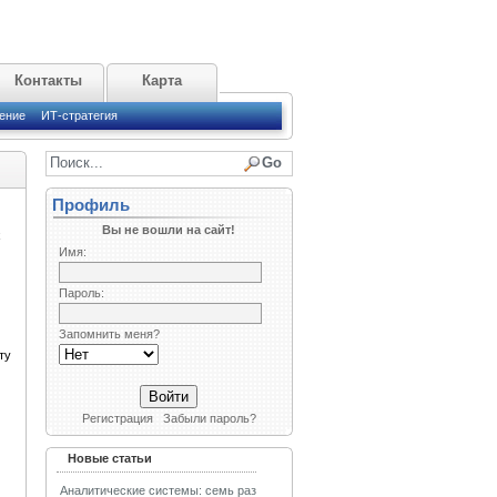
Контакты
Карта
ение
ИТ-стратегия
Профиль
Вы не вошли на сайт!
х
Имя:
Пароль:
Запомнить меня?
ту
Регистрация
Забыли пароль?
Новые статьи
Аналитические системы: семь раз