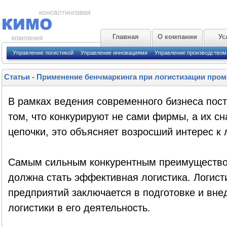
Главная
О компании
Ус
Управление логистикой
Управление инновациями
Управление производством
Статьи
-
Применение бенчмаркинга при логистизации пр
В рамках ведения современного бизнеса пос
том, что конкурируют не сами фирмы, а их с
цепочки, это объясняет возросший интерес к 
Самым сильным конкурентным преимуществом
должна стать эффективная логистика. Логис
предприятий заключается в подготовке и вне
логистики в его деятельность.