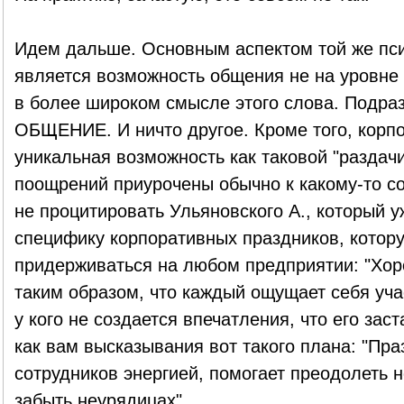
Идем дальше. Основным аспектом той же пс
является возможность общения не на уровне
в более широком смысле этого слова. Подра
ОБЩЕНИЕ. И ничто другое. Кроме того, корпо
уникальная возможность как таковой "раздачи
поощрений приурочены обычно к какому-то со
не процитировать Ульяновского А., который у
специфику корпоративных праздников, котор
придерживаться на любом предприятии: "Хор
таким образом, что каждый ощущает себя учас
у кого не создается впечатления, что его зас
как вам высказывания вот такого плана: "Пра
сотрудников энергией, помогает преодолеть
забыть неурядицах".