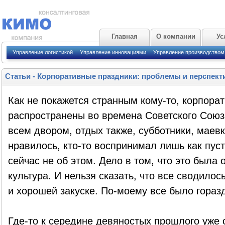
Главная
О компании
Ус
Управление логистикой
Управление инновациями
Управление производством
Статьи
-
Корпоративные праздники: проблемы и перспект
Как не покажется странным кому-то, корпора
распространены во времена Советского Союз
всем двором, отдых также, субботники, маевки
нравилось, кто-то воспринимал лишь как пуст
сейчас не об этом. Дело в том, что это была
культура. И нельзя сказать, что все сводило
и хорошей закуске. По-моему все было горазд
Где-то к середине девяностых прошлого уже 