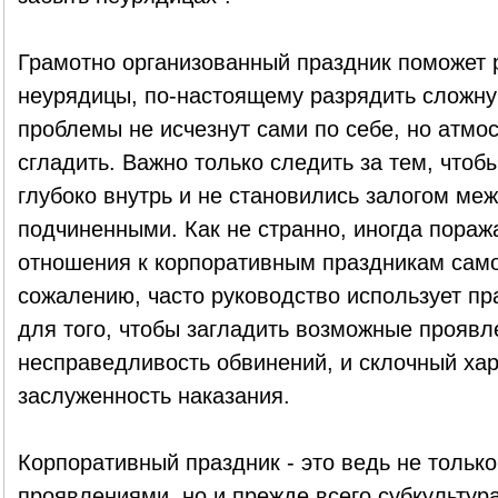
Грамотно организованный праздник поможет 
неурядицы, по-настоящему разрядить сложную
проблемы не исчезнут сами по себе, но атмо
сгладить. Важно только следить за тем, чтоб
глубоко внутрь и не становились залогом ме
подчиненными. Как не странно, иногда пораж
отношения к корпоративным праздникам само
сожалению, часто руководство использует пра
для того, чтобы загладить возможные проявле
несправедливость обвинений, и склочный хара
заслуженность наказания.
Корпоративный праздник - это ведь не только
проявлениями, но и прежде всего субкультура