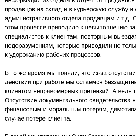
информации из отдела в отдел: от продавцов 
продавцов на склад и в курьерскую службу и 
административного отдела продавцам и т.д. 
этом процессе приводило к невыполнению за
специалистов к клиентам, повторным выезда
недоразумениям, которые приводили не тольк
к удорожанию рабочих процессов.
В то же время мы поняли, что из-за отсутст
действий при работе мы остаемся беззащит
клиентом неправомерных претензий. А ведь та
Отсутствие документального свидетельства 
финансовым и моральным потерям, демотива
случае потере клиента.