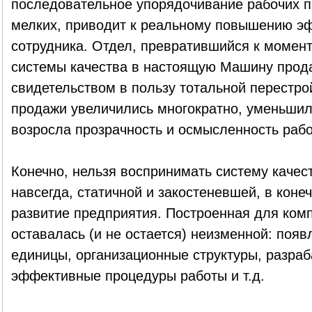
последовательное упорядочивание рабочих п
мелких, приводит к реальному повышению э
сотрудника. Отдел, превратившийся к момен
системы качества в настоящую Машину прод
свидетельством в пользу тотальной перестро
продажи увеличились многократно, уменьшил
возросла прозрачность и осмысленность рабо
Конечно, нельзя воспринимать систему качес
навсегда, статичной и закостеневшей, в коне
развитие предприятия. Построенная для комп
оставалась (и не остается) неизменной: поя
единицы, организационные структуры, разра
эффективные процедуры работы и т.д.