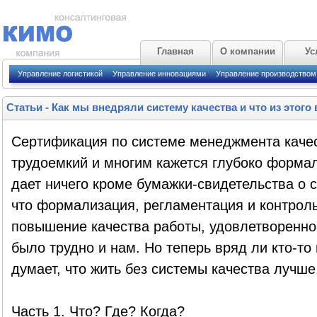
Главная
О компании
Ус
Управление логистикой
Управление инновациями
Управление производством
Статьи
-
Как мы внедряли систему качества и что из этог
Сертификация по системе менеджмента качес
трудоемкий и многим кажется глубоко формал
дает ничего кроме бумажки-свидетельства о с
что формализация, регламентация и контроль
повышение качества работы, удовлетворенно
было трудно и нам. Но теперь вряд ли кто-то 
думает, что жить без системы качества лучше,
Часть 1. Что? Где? Когда?