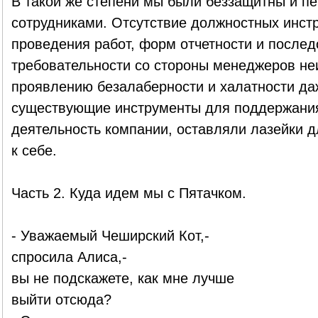
В такой же степени мы были беззащитны и п
сотрудниками. Отсутствие должностных инстр
проведения работ, форм отчетности и после
требовательности со стороны менеджеров не
проявлению безалаберности и халатности даже
существующие инструменты для поддержания
деятельность компании, оставляли лазейки д
к себе.
Часть 2. Куда идем мы с Пятачком.
- Уважаемый Чеширский Кот,-
спросила Алиса,-
вы не подскажете, как мне лучше
выйти отсюда?