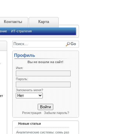
Контакты
Карта
ение
ИТ-стратегия
Профиль
Вы не вошли на сайт!
е
Имя:
Пароль:
Запомнить меня?
ет
Регистрация
Забыли пароль?
Новые статьи
Аналитические системы: семь раз