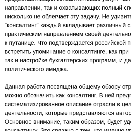
направлении, так и охватывающих полный спе
нисколько не облегчает эту задачу. Не удивит
"консалтинг" каждый вкладывает различный 
практическим направлением своей деятельнос
к путанице. Что подтверждается российской п
встретить упоминание о консалтинге, как при
так и настройке бухгалтерских программ, и д
политического имиджа.
Данная работа посвящена общему обзору отр
можно обозначить как консалтинг. В ней пред
систематизированное описание отрасли в це
деятельности, которые представляются авто
Основное внимание, таким образом, будет у
консалтингу. Это связано с тем, что именно 