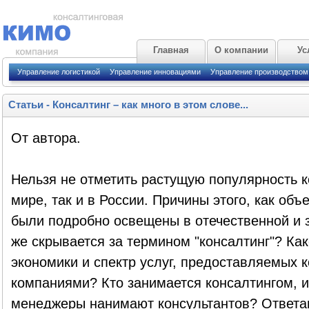
Главная
О компании
Ус
Управление логистикой
Управление инновациями
Управление производством
Статьи
-
Консалтинг – как много в этом слове...
От автора.
Нельзя не отметить растущую популярность к
мире, так и в России. Причины этого, как объ
были подробно освещены в отечественной и 
же скрывается за термином "консалтинг"? Как
экономики и спектр услуг, предоставляемых 
компаниями? Кто занимается консалтингом, 
менеджеры нанимают консультантов? Ответам