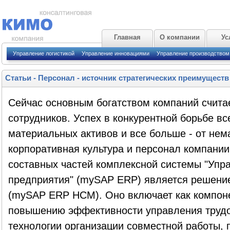
Главная
О компании
Ус
Управление логистикой
Управление инновациями
Управление производством
Статьи
-
Персонал - источник стратегических преимуществ
Сейчас основным богатством компаний считае
сотрудников. Успех в конкурентной борьбе вс
материальных активов и все больше - от нема
корпоративная культура и персонал компани
составных частей комплексной системы "Упр
предприятия" (mySAP ERP) является решени
(mySAP ERP НСМ). Оно включает как компон
повышению эффективности управления трудо
технологии организации совместной работы,