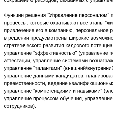
сокращению расходов, связанных с управлен
Функции решения "Управление персоналом" 
процессы, которые охватывают все этапы "жи
привлечение его в компанию, персональное ра
в решении предусмотрены широкие возможно
стратегического развития кадрового потенциа
управление "эффективностью" (управление по
аттестации, управление системами вознаграж
управление "талантами" (внешний/внутренни
управление данными кандидатов, планирован
преемственности, ведение квалификационных
управление "компетенциями и навыками" (эле
управление процессом обучения, управлени
сотрудников).