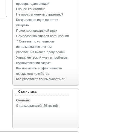
проверь, один внедри
Бизнес-консалтинг
Не пора ли менять стратегию?
Когда плохие идеи не хотят
умирать
Поиск корпоративной идеи
Саморазвивающаяся организация
7 Советов по успешному
использованию систем
управления бизнес-процессами
Управленческий учет и проблемы
классификации затрат
Как повысить эффективность
складского хозяйства
Кто управляет прибыльностью?
Статистика
Онлайн:
0 пользователей, 26 гостей
: