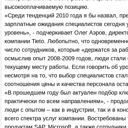
высокооплачиваемую позицию.
«Среди тенденций 2010 года я бы назвал, пре
зарплатные ожидания специалистов сегодня
уровень», - подчеркивает Олег Аэров, директ
компании Tieto. Любопытно, что одновременн
число сотрудников, которые «держатся за ра
осмыслив опыт 2008-2009 годов, люди стали 
текущему месту работы. Если говорить об уро
несмотря на то, что выбор специалистов ста
соотношения цены и качества персонала оста
«В прошедшем году был актуален подбор кл
практически по всем направлениям», - прод
люди с опытом – как в индустрии, так и в ко
всего спектра услуг компании. Востребованы
продуктам SAP, Microsoft, а также сотрудник