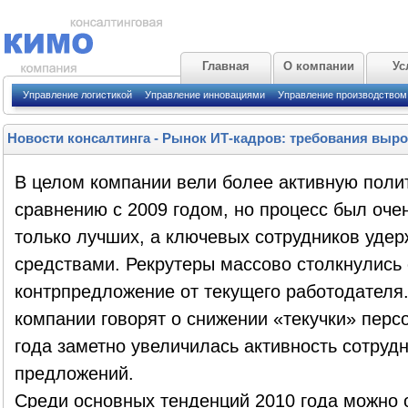
Главная
О компании
Ус
Управление логистикой
Управление инновациями
Управление производством
Новости консалтинга
-
Рынок ИТ-кадров: требования выро
В целом компании вели более активную поли
сравнению с 2009 годом, но процесс был оч
только лучших, а ключевых сотрудников уде
средствами. Рекрутеры массово столкнулись 
контрпредложение от текущего работодателя.
компании говорят о снижении «текучки» перс
года заметно увеличилась активность сотруд
предложений.
Среди основных тенденций 2010 года можно 