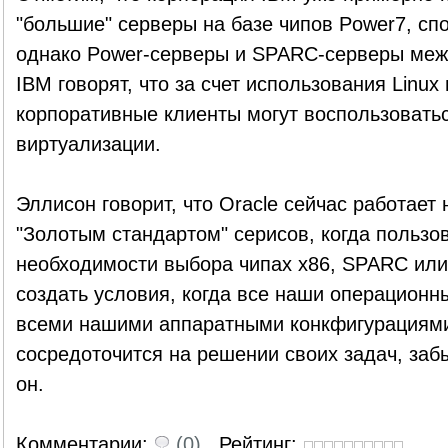
"большие" серверы на базе чипов Power7, спо
однако Power-серверы и SPARC-серверы меж
IBM говорят, что за счет использования Linux
корпоративные клиенты могут воспользоват
виртуализации.
Эллисон говорит, что Oracle сейчас работает
"Золотым стандартом" серисов, когда пользо
необходимости выбора чипах x86, SPARC или 
создать условия, когда все наши операционн
всеми нашими аппаратными конкфигурациями,
сосредоточится на решении своих задач, забы
он.
Комментарии:
(0)
Рейтинг: