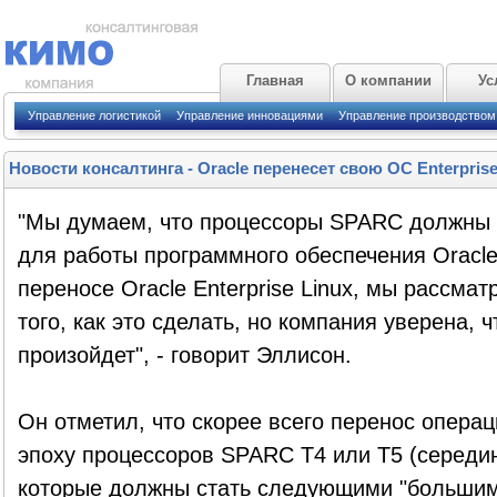
Главная
О компании
Ус
Управление логистикой
Управление инновациями
Управление производством
Новости консалтинга
-
Oracle перенесет свою ОС Enterpri
"Мы думаем, что процессоры SPARC должны
для работы программного обеспечения Oracle
переносе Oracle Enterprise Linux, мы рассма
того, как это сделать, но компания уверена, 
произойдет", - говорит Эллисон.
Он отметил, что скорее всего перенос опера
эпоху процессоров SPARC T4 или T5 (середина
которые должны стать следующими "большим