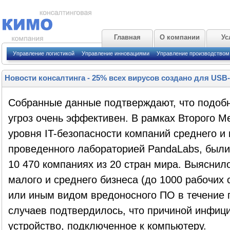
Главная
О компании
Ус
Управление логистикой
Управление инновациями
Управление производством
Новости консалтинга
-
25% всех вирусов создано для USB-
Собранные данные подтверждают, что подоб
угроз очень эффективен. В рамках Второго 
уровня IT-безопасности компаний среднего и 
проведенного лабораторией PandaLabs, был
10 470 компаниях из 20 стран мира. Выяснил
малого и среднего бизнеса (до 1000 рабочих
или иным видом вредоносного ПО в течение 
случаев подтвердилось, что причиной инфиц
устройство, подключенное к компьютеру.