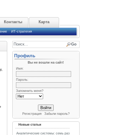
Контакты
Карта
ение
ИТ-стратегия
Профиль
Вы не вошли на сайт!
Имя:
у,
Пароль:
Запомнить меня?
P
Регистрация
Забыли пароль?
Новые статьи
Аналитические системы: семь раз