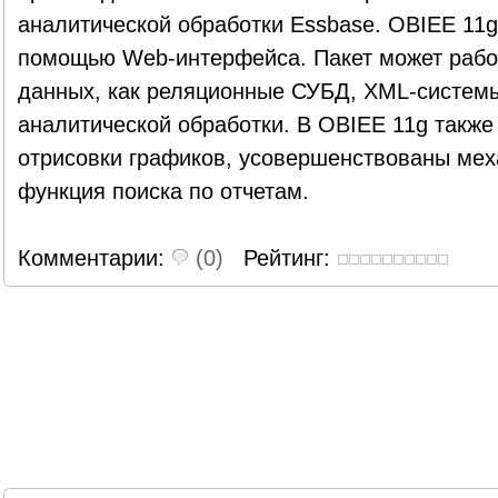
аналитической обработки Essbase. OBIEE 11g
помощью Web-интерфейса. Пакет может работ
данных, как реляционные СУБД, XML-систем
аналитической обработки. В OBIEE 11g такж
отрисовки графиков, усовершенствованы мех
функция поиска по отчетам.
Комментарии:
(0)
Рейтинг: