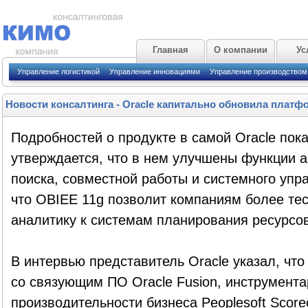
Главная
О компании
Ус
Управление логистикой
Управление инновациями
Управление производством
Новости консалтинга
-
Oracle капитально обновила платф
Подробностей о продукте в самой Oracle пок
утверждается, что в нем улучшены функции а
поиска, совместной работы и системного упр
что OBIEE 11g позволит компаниям более тес
аналитику к системам планирования ресурсо
В интервью представитель Oracle указал, чт
со связующим ПО Oracle Fusion, инструмент
производительности бизнеса Peoplesoft Scor