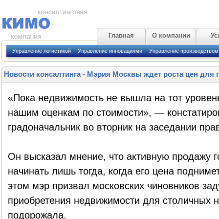
Главная
О компании
Ус
Управление логистикой
Управление инновациями
Управление производством
Новости консалтинга
-
Мэрия Москвы ждет роста цен для
«Пока недвижимость не вышла на тот уровень
нашим оценкам по стоимости», — констатиро
градоначальник во вторник на заседании пра
Он высказал мнение, что активную продажу 
начинать лишь тогда, когда его цена подниме
этом мэр призвал московских чиновников за
приобретения недвижимости для столичных н
подорожала.