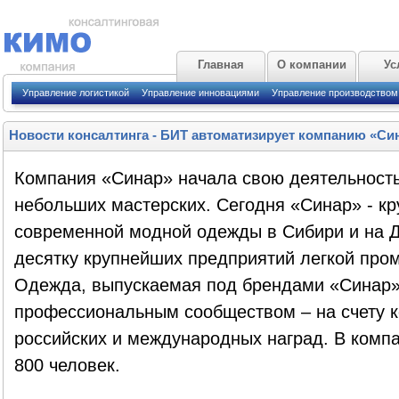
Главная
О компании
Ус
Управление логистикой
Управление инновациями
Управление производством
Новости консалтинга
-
БИТ автоматизирует компанию «Си
Компания «Синар» начала свою деятельность
небольших мастерских. Сегодня «Синар» - к
современной модной одежды в Сибири и на Д
десятку крупнейших предприятий легкой про
Одежда, выпускаемая под брендами «Синар»
профессиональным сообществом – на счету к
российских и международных наград. В комп
800 человек.