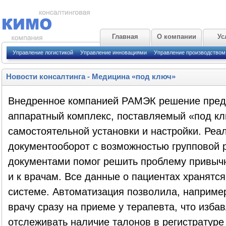
Главная
О компании
Ус
Управление логистикой
Управление инновациями
Управление производством
Новости консалтинга
-
Медицина «под ключ»
Внедренное компанией РАМЭК решение предс
аппаратный комплекс, поставляемый «под кл
самостоятельной установки и настройки. Ре
документооборот с возможностью групповой 
документами помог решить проблему привычн
и к врачам. Все данные о пациентах хранятс
системе. Автоматизация позволила, например
врачу сразу на приеме у терапевта, что изба
отслеживать наличие талонов в регистратуре