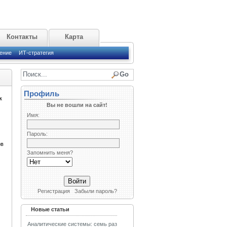
Контакты
Карта
ение
ИТ-стратегия
Профиль
к
Вы не вошли на сайт!
Имя:
Пароль:
ов
Запомнить меня?
Регистрация
Забыли пароль?
Новые статьи
Аналитические системы: семь раз