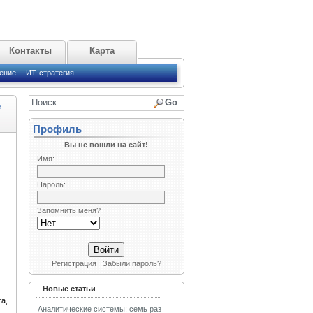
Контакты
Карта
ение
ИТ-стратегия
е
Профиль
Вы не вошли на сайт!
Имя:
Пароль:
Запомнить меня?
Регистрация
Забыли пароль?
Новые статьи
а,
Аналитические системы: семь раз