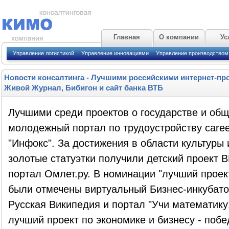
Главная
О компании
Ус
Управление логистикой
Управление инновациями
Управление производством
Новости консалтинга
-
Лучшими российскими интернет-про
Живой Журнал, Бибигон и сайт банка ВТБ
Лучшими среди проектов о государстве и об
молодежный портал по трудоустройству caree
"Инфокс". За достижения в области культуры
золотые статуэтки получили детский проект В
портал Омлет.ру. В номинации "лучший проект
были отмечены виртуальный Бизнес-инкубат
Русская Википедия и портал "Учи математику!
лучший проект по экономике и бизнесу - поб