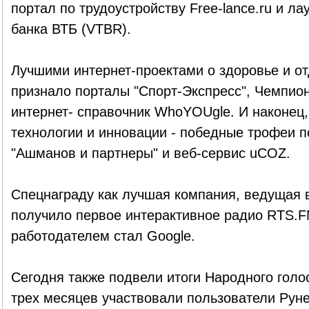
портал по трудоустройству Free-lance.ru и ла
банка ВТБ (VTBR).
Лучшими интернет-проектами о здоровье и о
признало порталы "Спорт-Экспресс", Чемпион
интернет- справочник WhoYOUgle. И наконец,
технологии и инновации - победные трофеи п
"Ашманов и партнеры" и веб-сервис uCOZ.
Спецнаграду как лучшая компания, ведущая 
получило первое интерактивное радио RTS.F
работодателем стал Google.
Сегодня также подвели итоги Народного голос
трех месяцев участвовали пользователи Руне