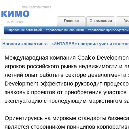
Главная
О компании
Ус
Управление логистикой
Управление инновациями
Управление производством
Новости консалтинга
-
«ИНТАЛЕВ» настроил учет и отчетно
Международная компания Coalco Development
игроков российского рынка недвижимости и л
летний опыт работы в секторе девелопмента 
Development эффективно руководит процессо
знаковых проектов от приобретения участков 
эксплуатацию с последующим маркетингом з
Ориентируясь на мировые стандарты бизнеса
является сторонником принципов корпоратив