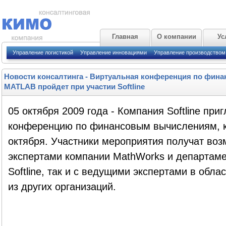
Главная
О компании
Ус
Управление логистикой
Управление инновациями
Управление производством
Новости консалтинга
-
Виртуальная конференция по фин
MATLAB пройдет при участии Softline
05 октября 2009 года - Компания Softline пр
конференцию по финансовым вычислениям, к
октября. Участники мероприятия получат воз
экспертами компании MathWorks и департам
Softline, так и с ведущими экспертами в обл
из других организаций.