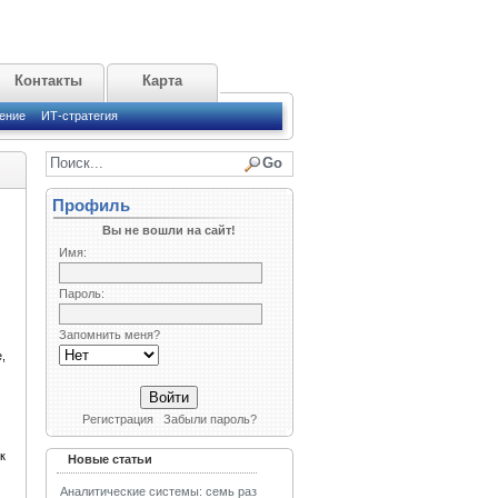
Контакты
Карта
ение
ИТ-стратегия
Профиль
Вы не вошли на сайт!
Имя:
Пароль:
Запомнить меня?
,
Регистрация
Забыли пароль?
к
Новые статьи
Аналитические системы: семь раз