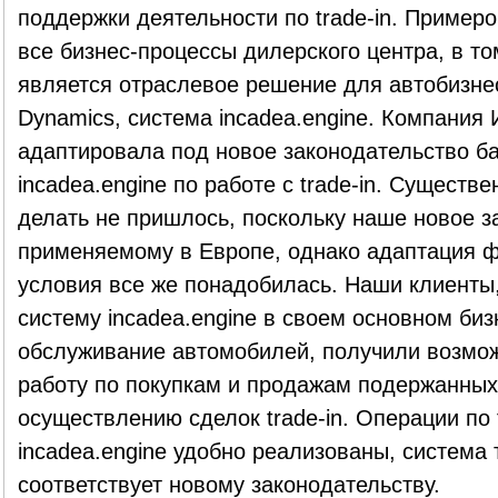
поддержки деятельности по trade-in. Приме
все бизнес-процессы дилерского центра, в том
является отраслевое решение для автобизнес
Dynamics, система incadea.engine. Компания
адаптировала под новое законодательство б
incadea.engine по работе с trade-in. Сущест
делать не пришлось, поскольку наше новое з
применяемому в Европе, однако адаптация ф
условия все же понадобилась. Наши клиенты
систему incadea.engine в своем основном биз
обслуживание автомобилей, получили возмож
работу по покупкам и продажам подержанных
осуществлению сделок trade-in. Операции по t
incadea.engine удобно реализованы, система
соответствует новому законодательству.