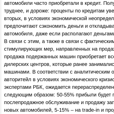
автомобили часто приобретали в кредит. Полу
труднее, и дороже: проценты по кредитам ув
вторых, в условиях экономической неопреде
предпочитают сэкономить деньги и откладыва
автомобиля, даже если располагают деньгам
В связи с этим, а также в связи с фактически
стимулирующих мер, направленных на прода
продажа подержанных машин приобретает вс
дилерских центров, которые ранее занималис
машинами. В соответствии с аналитическим о
авторитейл в условиях экономического кризи
экспертами РБК, ожидается перераспределе
следующим образом: 50-55% прибыли будет 
послепродажное обслуживание и продажу зап
новых автомобилей, 5-15% – на trade-in и п