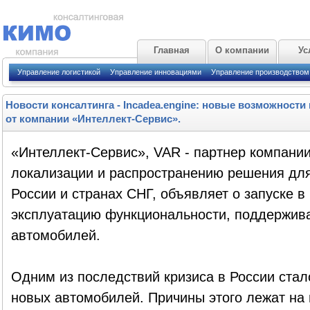
Главная
О компании
Ус
Управление логистикой
Управление инновациями
Управление производством
Новости консалтинга
-
Incadea.engine: новые возможност
от компании «Интеллект-Сервис».
«Интеллект-Сервис», VAR - партнер компани
локализации и распространению решения для 
России и странах СНГ, объявляет о запуске
эксплуатацию функциональности, поддержи
автомобилей.
Одним из последствий кризиса в России ста
новых автомобилей. Причины этого лежат на 