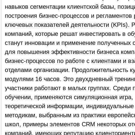
навыков сегментации клиентской базы, пози
построения бизнес-процессов и регламентов
ключевых показателей деятельности (KPIs). 
компаний, которые решат инвестировать в об
станут инновации и применение полученных 
для повышения эффективности бизнеса компа
бизнес-процессов по работе с клиентами и в
отделами организации. Продолжительность к
модулями 16 часов. Это двухдневный тренинг
участники работают в малых группах. Среди 
обучении, применяются симуляционная игра, 
теоретической информации, индивидуальные 
методикам, выбранным из практики европейск
школ, примеры элементов CRM некоторых от
компаний, имеющих репутацию клиенториенти