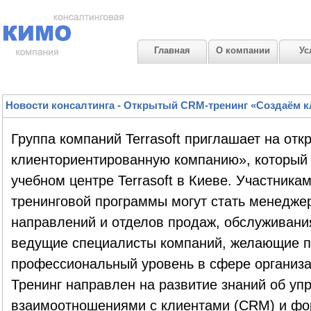
Главная
О компании
Ус
Управление логистикой
Управление инновациями
Управление производством
Новости консалтинга
-
Открытый CRM-тренинг «Создаём к
Группа компаний Terrasoft приглашает на от
клиенториентированную компанию», который 
учебном центре Terrasoft в Киеве. Участника
тренинговой программы могут стать менедже
направлений и отделов продаж, обслуживания
ведущие специалисты компаний, желающие п
профессиональный уровень в сфере организа
Тренинг направлен на развитие знаний об уп
взаимоотношениями с клиентами (CRM) и фо