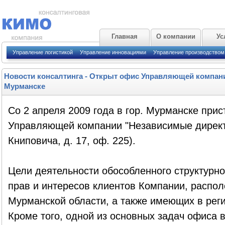
Главная
О компании
Ус
Управление логистикой
Управление инновациями
Управление производством
Новости консалтинга
-
Открыт офис Управляющей компани
Мурманске
Со 2 апреля 2009 года в гор. Мурманске прис
Управляющей компании "Независимые директо
Книповича, д. 17, оф. 225).
Цели деятельности обособленного структурно
прав и интересов клиентов Компании, распо
Мурманской области, а также имеющих в рег
Кроме того, одной из основных задач офиса 