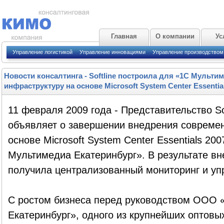
Главная
О компании
Ус
Управление логистикой
Управление инновациями
Управление производством
Новости консалтинга
-
Softline построила для «1С Мульти
инфраструктуру на основе Microsoft System Center Essentia
11 февраля 2009 года - Представительство So
объявляет о завершении внедрения совреме
основе Microsoft System Center Essentials 2
Мультимедиа Екатеринбург». В результате в
получила централизованный мониторинг и уп
С ростом бизнеса перед руководством ООО 
Екатеринбург», одного из крупнейших оптовы