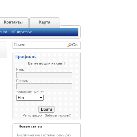
Контакты
Карта
ение
ИТ-стратегия
Профиль
Вы не вошли на сайт!
Имя:
Пароль:
Запомнить меня?
Регистрация
Забыли пароль?
Новые статьи
Аналитические системы: семь раз