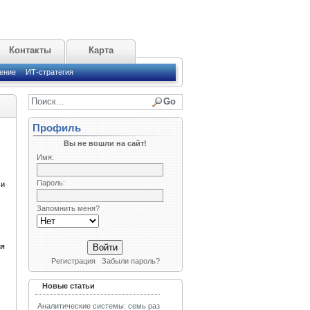
Контакты
Карта
ение
ИТ-стратегия
Профиль
Вы не вошли на сайт!
Имя:
Пароль:
ми
Запомнить меня?
ия
Регистрация
Забыли пароль?
Новые статьи
Аналитические системы: семь раз