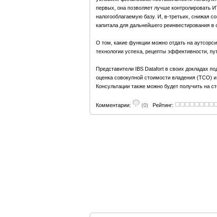
первых, она позволяет лучше контролировать И
налогооблагаемую базу. И, в-третьих, снижая 
капитала для дальнейшего реинвестирования в 
О том, какие функции можно отдать на аутсорси
технологии успеха, рецепты эффективности, пут
Представители IBS Datafort в своих докладах п
оценка совокупной стоимости владения (ТСО) 
Консультации также можно будет получить на сте
Комментарии:
(0)
Рейтинг: