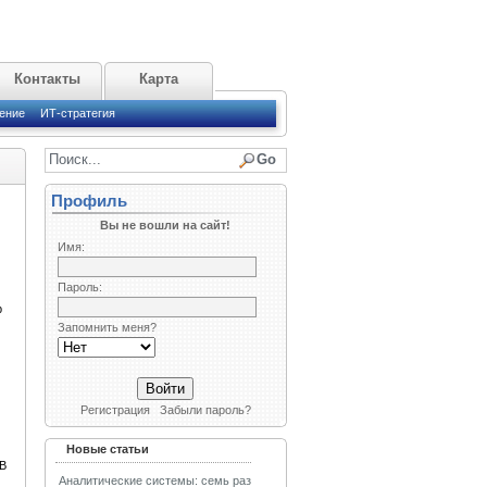
Контакты
Карта
ение
ИТ-стратегия
Профиль
Вы не вошли на сайт!
Имя:
Пароль:
p
Запомнить меня?
Регистрация
Забыли пароль?
Новые статьи
В
Аналитические системы: семь раз