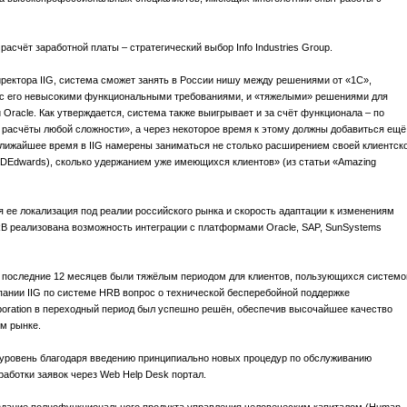
счёт заработной платы – стратегический выбор Info Industries Group.
ректора IIG, система сможет занять в России нишу между решениями от «1С»,
 с его невысокими функциональными требованиями, и «тяжелыми» решениями для
 Oracle. Как утверждается, система также выигрывает и за счёт функционала – по
 расчёты любой сложности», а через некоторое время к этому должны добавиться ещё
ближайшее время в IIG намерены заниматься не столько расширением своей клиентск
 JDEdwards), сколько удержанием уже имеющихся клиентов» (из статьи «Amazing
е локализация под реалии российского рынка и скорость адаптации к изменениям
HRB реализована возможность интеграции с платформами Oracle, SAP, SunSystems
s, последние 12 месяцев были тяжёлым периодом для клиентов, пользующихся системо
ании IIG по системе HRB вопрос о технической бесперебойной поддержке
oration в переходный период был успешно решён, обеспечив высочайшее качество
м рынке.
 уровень благодаря введению принципиально новых процедур по обслуживанию
работки заявок через Web Help Desk портал.